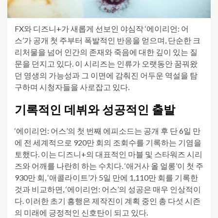
FX와 디즈니+가 새롭게 선보인 야심작 ‘에이리언: 어
스’가 공개 첫 주부터 폭발적인 반응을 얻으며, 단순한 크
리처물을 넘어 인간의 존재와 죽음에 대한 깊이 있는 질
문을 던지고 있다. 이 시리즈는 인류가 오랫동안 꿈꿔왔
던 영생의 가능성과 그 이면에 감춰진 어두운 역설을 탐
구하며 시청자들을 사로잡고 있다.
기록적인 데뷔와 성공적인 출발
‘에이리언: 어스’의 첫 번째 에피소드는 공개 후 단 6일 만
에 전 세계적으로 920만 회의 조회수를 기록하는 기염을
토했다. 이는 디즈니+의 대표적인 마블 및 스타워즈 시리
즈와 어깨를 나란히 하는 수치다. ‘애거사 올 얼롱’이 첫 주
930만 회, ‘애콜라이트’가 5일 만에 1,110만 회를 기록한
것과 비교하면, ‘에이리언: 어스’의 성공은 매우 인상적이
다. 이러한 초기 흥행은 제작진이 계획 중인 총 다섯 시즌
의 미래에 긍정적인 신호탄이 되고 있다.