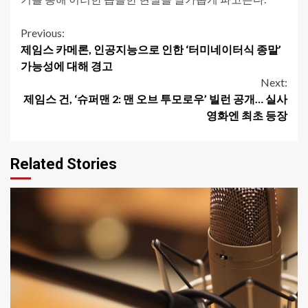
Continue
Previous:
제임스 카메론, 인공지능으로 인한 ‘터미네이터식 종말’
Reading
가능성에 대해 경고
Next:
제임스 건, ‘슈퍼맨 2: 맨 오브 투모로우’ 빌런 공개… 실사
영화엔 최초 등장
Related Stories
1 min read