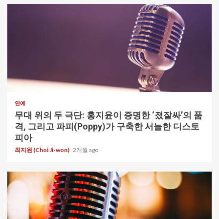
1 min read
연예
무대 위의 두 극단: 홍지윤이 증명한 ‘졌잘싸’의 품
격, 그리고 파피(Poppy)가 구축한 서늘한 디스토
피아
최지원 (Choi Ji-won)
2개월 ago