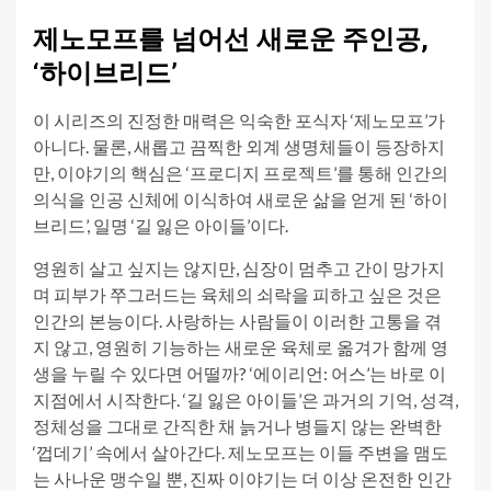
제노모프를 넘어선 새로운 주인공,
‘하이브리드’
이 시리즈의 진정한 매력은 익숙한 포식자 ‘제노모프’가
아니다. 물론, 새롭고 끔찍한 외계 생명체들이 등장하지
만, 이야기의 핵심은 ‘프로디지 프로젝트’를 통해 인간의
의식을 인공 신체에 이식하여 새로운 삶을 얻게 된 ‘하이
브리드’, 일명 ‘길 잃은 아이들’이다.
영원히 살고 싶지는 않지만, 심장이 멈추고 간이 망가지
며 피부가 쭈그러드는 육체의 쇠락을 피하고 싶은 것은
인간의 본능이다. 사랑하는 사람들이 이러한 고통을 겪
지 않고, 영원히 기능하는 새로운 육체로 옮겨가 함께 영
생을 누릴 수 있다면 어떨까? ‘에이리언: 어스’는 바로 이
지점에서 시작한다. ‘길 잃은 아이들’은 과거의 기억, 성격,
정체성을 그대로 간직한 채 늙거나 병들지 않는 완벽한
‘껍데기’ 속에서 살아간다. 제노모프는 이들 주변을 맴도
는 사나운 맹수일 뿐, 진짜 이야기는 더 이상 온전한 인간