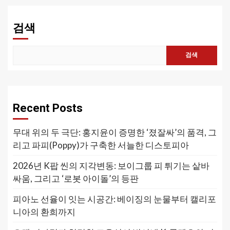
검색
검색
Recent Posts
무대 위의 두 극단: 홍지윤이 증명한 ‘졌잘싸’의 품격, 그
리고 파피(Poppy)가 구축한 서늘한 디스토피아
2026년 K팝 씬의 지각변동: 보이그룹 피 튀기는 샅바
싸움, 그리고 ‘로봇 아이돌’의 등판
피아노 선율이 잇는 시공간: 베이징의 눈물부터 캘리포
니아의 환희까지