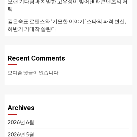
오랜 기다림과 치밀한 고유성이 빚어낸 K-콘텐츠의 저
력
김은숙표 로맨스와 ‘기묘한 이야기’ 스타의 파격 변신,
하반기 기대작 쏠린다
Recent Comments
보여줄 댓글이 없습니다.
Archives
2026년 6월
2026년 5월