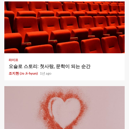
라이프
오슬로 스토리: 첫사랑, 문학이 되는 순간
조지현 (Jo Ji-hyun)
1년 ago