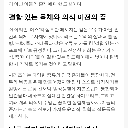
이 아닌 이들의 존재에 대한 고찰이다.
결함 있는 육체와 의식 이전의 꿈
‘에이리언: 어스’의 심오한 메시지는 깊은 우주가 아닌, 인
간의 육체 그 자체에 있다. 시리즈는 우리의 살과 피를 질
병, 노화, 콜레스테롤과 같은 오류로 가득 찬 ‘결함 있는 소
프트웨어’로 규정한다. 그리고 진정한 진화는 우리의 의
식, 즉 ‘데이터’를 이 결함 있는 하드웨어에서 벗어나 완벽
한 새 기계로 옮기는 것이라고 말한다.
시리즈에는 다양한 종류의 인공 존재들이 등장한다. 전
투와 복종을 위해 만들어졌지만 점차 스스로 생각하기를
갈망하는 군용 신서틱, 일상생활에 자연스럽게 통합되어
인간을 대체하도록 설계된 민간용 하이브리드, 그리고
여러 개의 의식이 주입된 끔찍한 실험체들까지. 이들의
존재는 기술적 진보가 가져올 윤리적, 철학적 질문들을
제기한다.