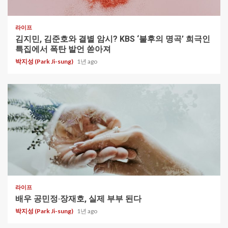
1 min read
라이프
김지민, 김준호와 결별 암시? KBS ‘불후의 명곡’ 희극인
특집에서 폭탄 발언 쏟아져
박지성 (Park Ji-sung)
1년 ago
1 min read
라이프
배우 공민정·장재호, 실제 부부 된다
박지성 (Park Ji-sung)
1년 ago