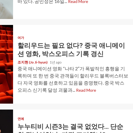
바 있다. 공민정은 16일...
Read More
여가
할리우드는 필요 없다? 중국 애니메이
션 영화, 박스오피스 기록 경신
조지현 (Jo Ji-hyun)
1년 ago
중국 애니메이션 영화 “나타 2″가 폭발적인 흥행을 기
록하며 또 한 번 중국 관객들이 할리우드 블록버스터보
다 자국 영화를 선호하고 있음을 증명했다. 중국 박스
오피스 신기록 달성 괴물과...
Read More
연예
누누티비 시즌3는 결국 없었다… 단순