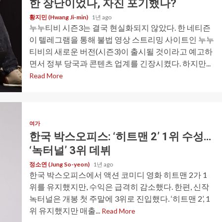
한 장난이었나, 자진 포기했나?
황지민 (Hwang Ji-min)
1년 ago
누누티비 시즌3는 결국 현실화되지 않았다. 한 네티즌
이 텔레그램을 통해 불법 영상 스트리밍 사이트인 누누
티비의 새로운 버전(시즌3)이 출시될 것이라고 예고하
면서 정부 당국과 콘텐츠 업계를 긴장시켰다. 하지만...
Read More
여가
한국 박스오피스: ‘히트맨 2’ 1위 수성…
‘녹터널’ 3위 데뷔
정소연 (Jung So-yeon)
1년 ago
한국 박스오피스에서 액션 코미디 영화 히트맨 2가 1
위를 유지했지만, 수익은 급격히 감소했다. 한편, 신작
녹터널은 개봉 첫 주말에 3위로 진입했다. ‘히트맨 2’, 1
위 유지했지만 매출...
Read More