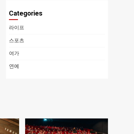
Categories
라이프
스포츠
여가
연예