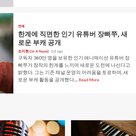
연예
한계에 직면한 인기 유튜버 장삐쭈, 새
로운 부캐 공개
조지현 (Jo Ji-hyun)
1년 ago
구독자 360만 명을 보유한 인기 애니메이션 유튜버 장
삐쭈가 창작의 한계를 느끼며 새로운 도전에 나선다고
밝혔다. 그는 기존 채널 운영의 어려움을 토로하며, 새
로운 부캐 활동을 공개했다....
Read More