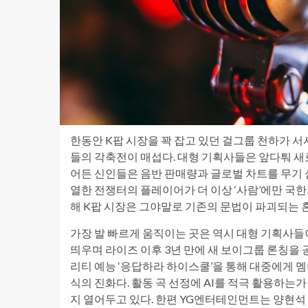
한동안 K팝 시장을 꽉 잡고 있던 걸그룹 천하가 서
들의 각축전이 매섭다. 대형 기획사들은 앞다퉈 새
어든 신인들은 음반 판매량과 글로벌 차트를 무기 
열한 전쟁터의 플레이어가 더 이상 ‘사람’에만 국한
해 K팝 시장은 그야말로 기존의 문법이 파괴되는 
가장 발 빠르게 움직이는 곳은 역시 대형 기획사들이
띄우며 라이즈 이후 3년 만에 새 보이그룹 론칭을 공
리티 예능 ‘응답하라 하이스쿨’을 통해 대중에게 
식의 진화다. 활동 곡 선정에 AI를 적극 활용하는가
지 열어두고 있다. 한편 YG엔터테인먼트는 양현석 총괄