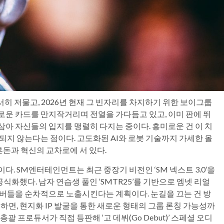
서히 저물고, 2026년 현재 그 빈자리를 차지하기 위한 보이그룹
로운 카드를 만지작거리며 전열을 가다듬고 있고, 이미 판에 뛰
삼아 자신들의 입지를 맹렬히 다지는 중이다. 흥미로운 건 이 치
되지 않는다는 점이다. 고도화된 AI와 로봇 기술까지 가세한 올
혼돈과 혁신의 교차로에 서 있다.
다. SM엔터테인먼트는 최근 중장기 비전인 ‘SM 넥스트 3.0’을
식화했다. 남자 연습생 풀인 ‘SMTR25’를 기반으로 엠넷 리얼
멤버들을 순차적으로 노출시킨다는 계획이다. 눈길을 끄는 건 방
 하면, 현지화 IP 발굴을 통한 새로운 형태의 그룹 론칭 가능성까
 프로듀서가 직접 등판해 ‘고 데뷔(Go Debut)’ 스페셜 오디