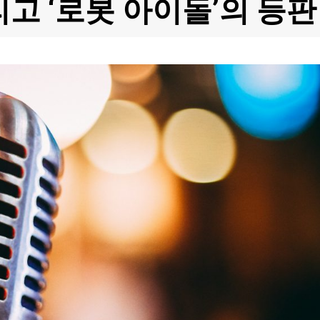
리고 ‘로봇 아이돌’의 등판