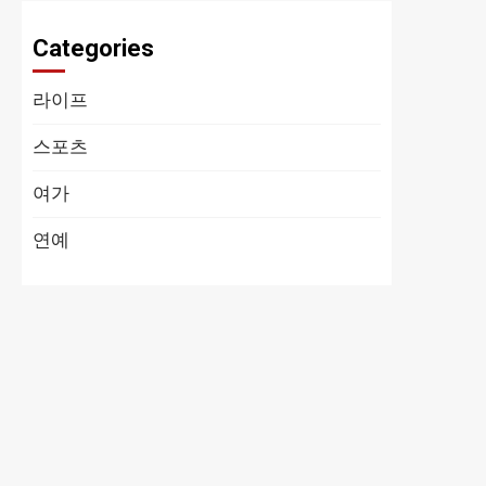
Categories
라이프
스포츠
여가
연예