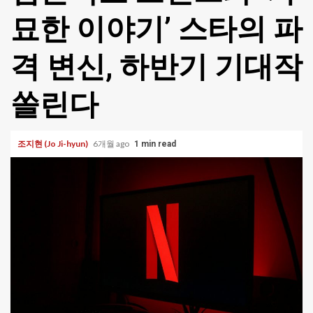
묘한 이야기’ 스타의 파
격 변신, 하반기 기대작
쏠린다
조지현 (Jo Ji-hyun)
6개월 ago
1 min read