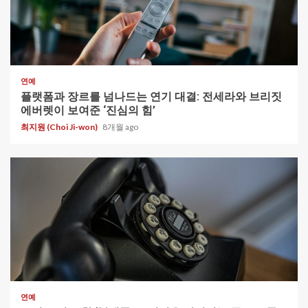
1 min read
연예
플랫폼과 장르를 넘나드는 연기 대결: 전세라와 브리짓
에버렛이 보여준 ‘진심의 힘’
최지원 (Choi Ji-won)
8개월 ago
1 min read
연예