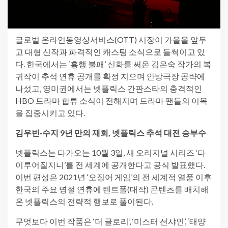
글로벌 온라인동영상서비스(OTT) 시장이 가을을 앞두
고 대형 신작과 파격적인 캐스팅 소식으로 들썩이고 있
다. 한국에서는 ‘흥행 불패’ 신화를 써온 김은숙 작가의 복
귀작이 추석 연휴 공개를 확정 지으며 안방극장 공략에
나섰고, 영미권에서는 넷플릭스 간판스타의 충격적인
HBO 드라마 합류 소식이 전해지며 드라마 팬들의 이목
을 집중시키고 있다.
김우빈·수지 9년 만의 재회, 넷플릭스 추석 대전 승부수
넷플릭스는 다가오는 10월 3일, 새 오리지널 시리즈 ‘다
이루어질지니’를 전 세계에 공개한다고 공식 발표했다.
이번 편성은 2021년 ‘오징어 게임’의 전 세계적 열풍 이후
한국의 주요 명절 연휴에 텐트폴(대작) 콘텐츠를 배치해
온 넷플릭스의 전략적 행보로 풀이된다.
무엇보다 이번 작품은 ‘더 글로리’, ‘미스터 션샤인’, ‘태양