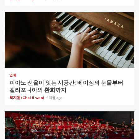
1 min read
연예
피아노 선율이 잇는 시공간: 베이징의 눈물부터
캘리포니아의 환희까지
최지원 (Choi Ji-won)
4개월 ago