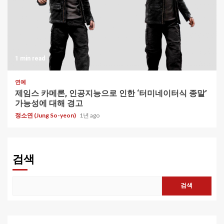
1 min read
연예
제임스 카메론, 인공지능으로 인한 ‘터미네이터식 종말’
가능성에 대해 경고
정소연 (Jung So-yeon)
1년 ago
검색
검색