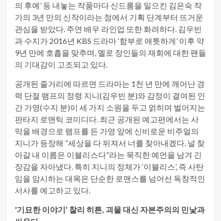
의 후예’ 등 내놓는 작품마다 신드롬을 일으킨 김은숙 작
가의 3년 만의 신작이라는 점에서 기획 단계부터 뜨거운
관심을 받았다. 주연 배우 라인업 또한 화려하다. 김우빈
과 수지가 2016년 KBS 드라마 ‘함부로 애틋하게’ 이후 약
9년 만에 호흡을 맞추며, 멜로 장인들의 재회에 대한 팬들
의 기대감이 고조되고 있다.
공개된 줄거리에 따르면 드라마는 1천 년 만에 깨어난 경
력 단절 램프의 정령 지니(김우빈 분)와 감정이 결여된 인
간 가영(수지 분)이 세 가지 소원을 두고 얽히며 벌어지는
판타지 로맨틱 코미디다. 최근 공개된 예고편에서는 사
막을 배경으로 램프를 든 가영 앞에 신비로운 비주얼의
지니가 등장해 “세상을 다 뒤져서 너를 찾아내겠다. 널 찾
아갈 내 이름은 이블리스다”라는 묵직한 예언을 남겨 긴
장감을 자아냈다. 특히 지니의 정체가 ‘이블리스’, 즉 사탄
임을 암시하는 대목은 단순한 로맨스를 넘어선 독창적인
서사를 예고하고 있다.
‘기묘한 이야기’ 찰리 히튼, 괴물 대신 자본주의의 민낯과