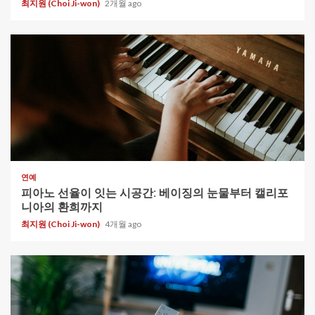
최지원 (Choi Ji-won)
2개월 ago
1 min read
연예
피아노 선율이 잇는 시공간: 베이징의 눈물부터 캘리포
니아의 환희까지
최지원 (Choi Ji-won)
4개월 ago