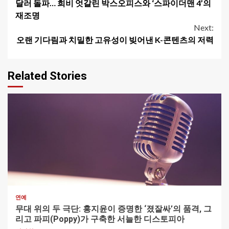
Reading
달러 돌파… 희비 엇갈린 박스오피스와 ‘스파이더맨 4’의
재조명
Next:
오랜 기다림과 치밀한 고유성이 빚어낸 K-콘텐츠의 저력
Related Stories
1 min read
연예
무대 위의 두 극단: 홍지윤이 증명한 ‘졌잘싸’의 품격, 그
리고 파피(Poppy)가 구축한 서늘한 디스토피아