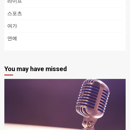
라이프
스포츠
여가
연예
You may have missed
1 min read