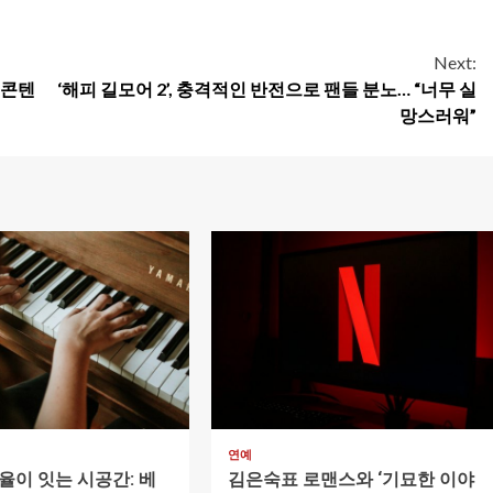
Next:
 콘텐
‘해피 길모어 2’, 충격적인 반전으로 팬들 분노… “너무 실
망스러워”
1 min read
연예
율이 잇는 시공간: 베
김은숙표 로맨스와 ‘기묘한 이야