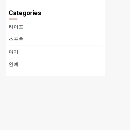
Categories
라이프
스포츠
여가
연예