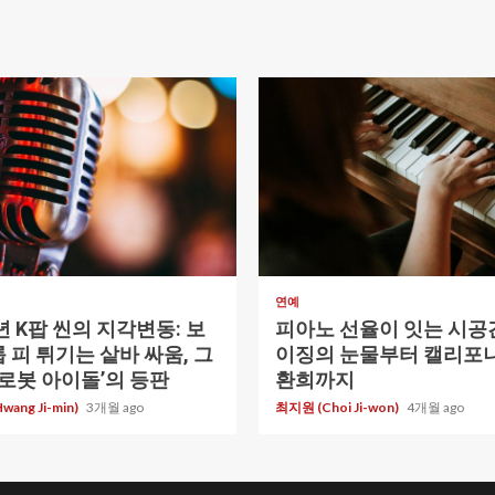
ad
1 min read
연예
6년 K팝 씬의 지각변동: 보
피아노 선율이 잇는 시공간
 피 튀기는 샅바 싸움, 그
이징의 눈물부터 캘리포
‘로봇 아이돌’의 등판
환희까지
ang Ji-min)
3개월 ago
최지원 (Choi Ji-won)
4개월 ago