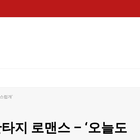
랑스럽개’
타지 로맨스 – ‘오늘도