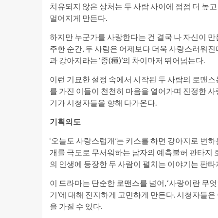
치유되지 않은 상처는 두 사람 사이에 점점 더 높고
멀어지게 만든다.
하지만 누군가를 사랑한다는 건 결국 나 자신이 만든
주한 순간, 두 사람은 어제보다 더욱 사랑스러워진
과 강아지라는 ‘종(種)’의 차이마저 뛰어넘는다.
이런 기묘한 설정 속에서 시작된 두 사람의 로맨스는
를 가진 이들이 천천히 마음을 열어가며 진정한 사
기가 시청자들을 향해 다가온다.
기획의도
‘오늘도 사랑스럽개’는 키스를 하면 강아지로 변하는
개를 극도로 무서워하는 남자의 예측불허 판타지 로
의 인생에 등장한 두 사람이 펼치는 이야기는 판타
이 드라마는 단순한 로맨스를 넘어, ‘사랑이란 무엇인
기’에 대해 진지하게 고민하게 만든다. 시청자들은
을 가질 수 있다.