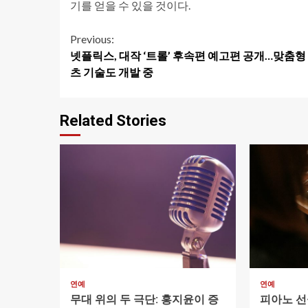
기를 얻을 수 있을 것이다.
Continue
Previous:
넷플릭스, 대작 ‘트롤’ 후속편 예고편 공개…맞춤형
Reading
츠 기술도 개발 중
Related Stories
1 min read
1 min read
연예
연예
무대 위의 두 극단: 홍지윤이 증
피아노 선