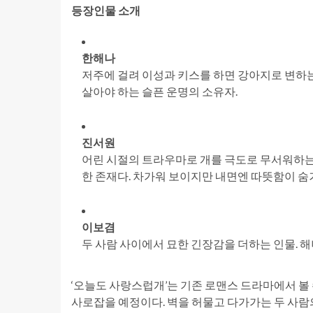
등장인물 소개
한해나
저주에 걸려 이성과 키스를 하면 강아지로 변하는
살아야 하는 슬픈 운명의 소유자.
진서원
어린 시절의 트라우마로 개를 극도로 무서워하는 
한 존재다. 차가워 보이지만 내면엔 따뜻함이 숨
이보겸
두 사람 사이에서 묘한 긴장감을 더하는 인물. 
‘오늘도 사랑스럽개’는 기존 로맨스 드라마에서 볼
사로잡을 예정이다. 벽을 허물고 다가가는 두 사람의